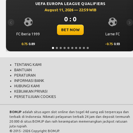
UROPA LEAGUE QUALIFIERS
UEFA CHAMP
st 11, 2026 — 22:59 WIB
August
0 : 0
Previous
Ne
BET NOW
Larne FC
Bodo Glimt
-0.75
0.93
0.75
0.77
TENTANG KAMI
BANTUAN
PERATURAN
INFORMASI BANK
HUBUNGI KAMI
KEBIJAKAN PRIVASI
PERSETUJUAN COOKIES
BOMJP
adalah situs agen slot online dan togel 4d uang asli terpercaya dan
terbaik di Indonesia. Nikmati pelayanan terbaik 24 jam dan deposit termurah
20.000 di situs BOMJP dan raih kesempatan memenangkan jackpot ratusan
juta rupiah.
© 2015 - 2026 Copyright BOMJP.